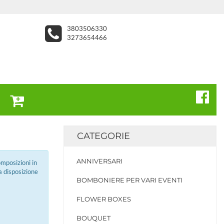
3803506330
3273654466
CATEGORIE
ANNIVERSARI
omposizioni in
a disposizione
BOMBONIERE PER VARI EVENTI
FLOWER BOXES
BOUQUET