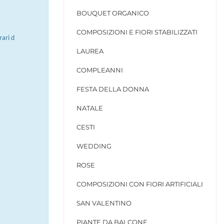
BOUQUET ORGANICO
COMPOSIZIONI E FIORI STABILIZZATI
rari d
LAUREA
COMPLEANNI
FESTA DELLA DONNA
NATALE
CESTI
WEDDING
ROSE
COMPOSIZIONI CON FIORI ARTIFICIALI
SAN VALENTINO
PIANTE DA BALCONE