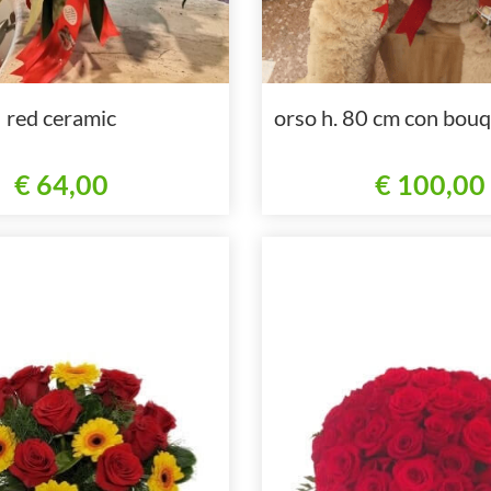
red ceramic
orso h. 80 cm con bouqu
€ 64,00
€ 100,00