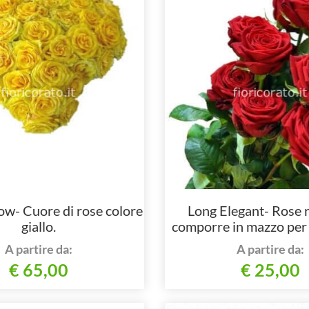
ow- Cuore di rose colore
Long Elegant- Rose 
giallo.
comporre in mazzo per
steli.
A partire da:
A partire da:
€ 65,00
€ 25,00