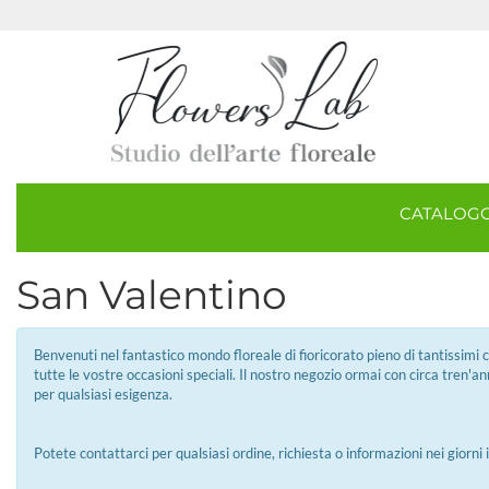
CATALOG
San Valentino
Benvenuti nel fantastico mondo floreale di fioricorato pieno di tantissimi col
tutte le vostre occasioni speciali. Il nostro negozio ormai con circa tren'a
per qualsiasi esigenza.
Potete contattarci per qualsiasi ordine, richiesta o informazioni nei giorni i