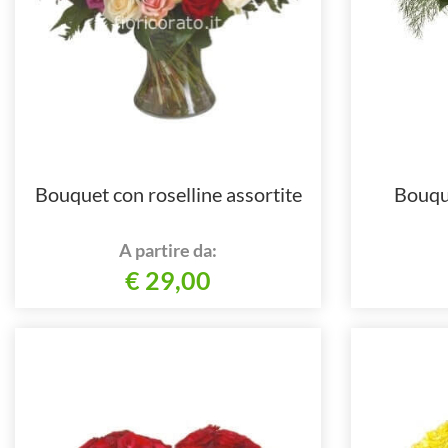
Bouquet con roselline assortite
Bouque
A partire da:
€ 29,00