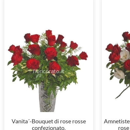
Vanita´-Bouquet di rose rosse
Amnetiste
confezionato.
rose 