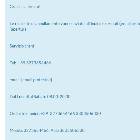
Grazie...a presto!
Le richieste di annullamento vanno inviate all´indirizzo e-mail
i
[email prot
´apertura.
Servizio clienti
Tel: + 39 3273654466
email:
[email protected]
Dal Lunedì al Sabato 08.00-20,00
Ordini telefonici : +39 3273654466 3803506330
Mobile: 3273654466 Aldo 3803506330