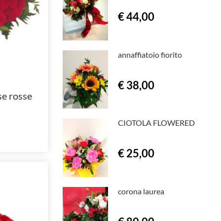
€ 44,00
annaffiatoio fiorito
€ 38,00
se rosse
CIOTOLA FLOWERED
€ 25,00
corona laurea