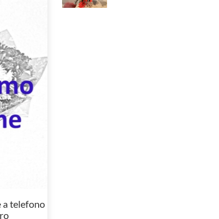
a telefono
ro