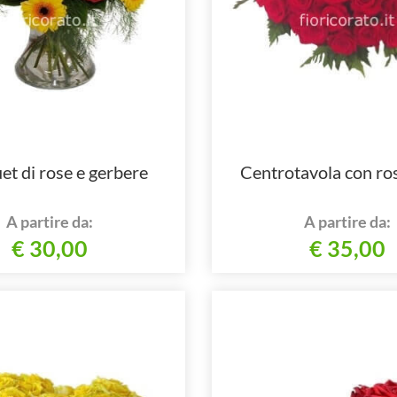
t di rose e gerbere
Centrotavola con ro
A partire da:
A partire da:
€ 30,00
€ 35,00