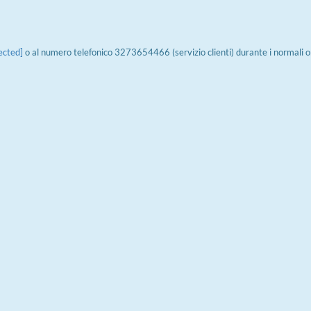
ected]
o al numero telefonico 3273654466 (servizio clienti) durante i normali o