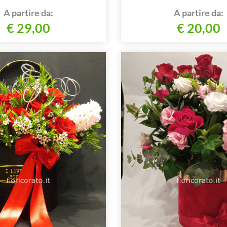
A partire da:
A partire da:
€ 29,00
€ 20,00