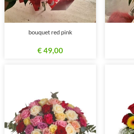
bouquet red pink
€ 49,00