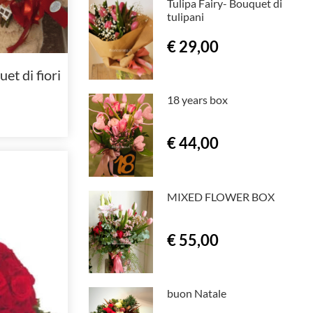
Tulipa Fairy- Bouquet di
tulipani
€ 29,00
et di fiori
18 years box
€ 44,00
MIXED FLOWER BOX
€ 55,00
buon Natale