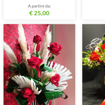
A partire da:
€ 25,00