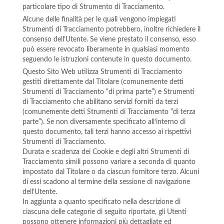
particolare tipo di Strumento di Tracciamento.
Alcune delle finalità per le quali vengono impiegati
Strumenti di Tracciamento potrebbero, inoltre richiedere il
consenso dell’Utente. Se viene prestato il consenso, esso
può essere revocato liberamente in qualsiasi momento
seguendo le istruzioni contenute in questo documento.
Questo Sito Web utilizza Strumenti di Tracciamento
gestiti direttamente dal Titolare (comunemente detti
Strumenti di Tracciamento “di prima parte”) e Strumenti
di Tracciamento che abilitano servizi forniti da terzi
(comunemente detti Strumenti di Tracciamento “di terza
parte”). Se non diversamente specificato all’interno di
questo documento, tali terzi hanno accesso ai rispettivi
Strumenti di Tracciamento.
Durata e scadenza dei Cookie e degli altri Strumenti di
Tracciamento simili possono variare a seconda di quanto
impostato dal Titolare o da ciascun fornitore terzo. Alcuni
di essi scadono al termine della sessione di navigazione
dell’Utente.
In aggiunta a quanto specificato nella descrizione di
ciascuna delle categorie di seguito riportate, gli Utenti
possono ottenere informazioni più dettagliate ed