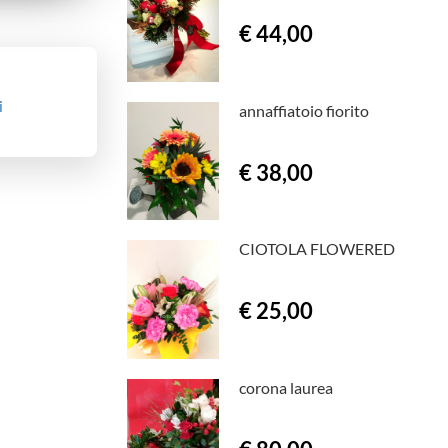
€ 44,00
i
annaffiatoio fiorito
€ 38,00
CIOTOLA FLOWERED
€ 25,00
corona laurea