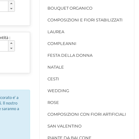
BOUQUET ORGANICO
COMPOSIZIONI E FIORI STABILIZZATI
LAUREA
tità :
COMPLEANNI
FESTA DELLA DONNA
NATALE
CESTI
WEDDING
icorato e' a
ROSE
. Il nostro
he saranno a
COMPOSIZIONI CON FIORI ARTIFICIALI
SAN VALENTINO
PIANTE DA BALCONE