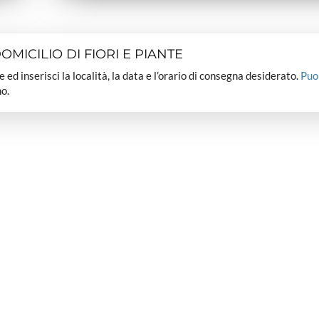
MICILIO DI FIORI E PIANTE
dee ed inserisci la località, la data e l’orario di consegna desiderato.
Puo
o.