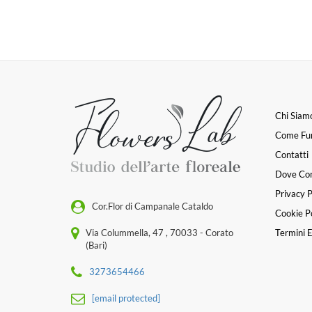
Chi Siam
Come Fu
Contatti
Dove Co
Privacy P
Cor.Flor di Campanale Cataldo
Cookie Po
Via Colummella, 47 , 70033 - Corato
Termini E
(Bari)
3273654466
[email protected]