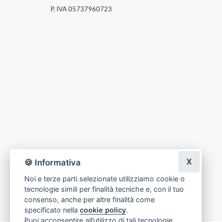
P. IVA 05737960723
X
🍪 Informativa
Noi e terze parti selezionate utilizziamo cookie o
tecnologie simili per finalità tecniche e, con il tuo
consenso, anche per altre finalità come
specificato nella
cookie policy
.
Puoi acconsentire all’utilizzo di tali tecnologie