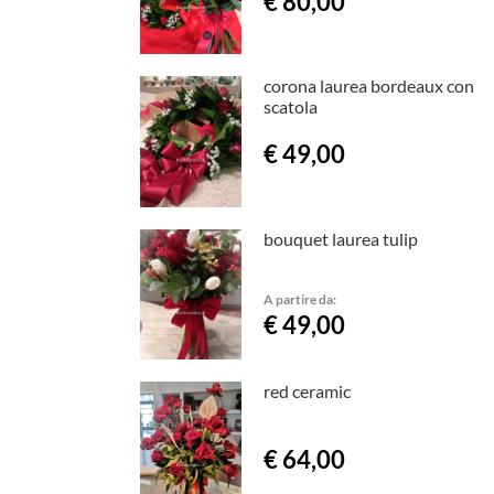
€ 80,00
corona laurea bordeaux con
scatola
€ 49,00
bouquet laurea tulip
A partire da:
€ 49,00
red ceramic
€ 64,00